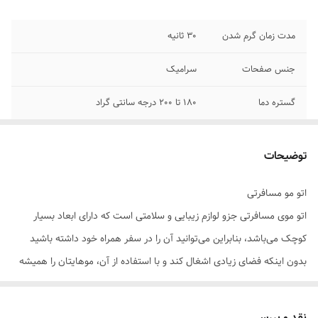
مدت زمان گرم شدن
30 ثانیه
جنس صفحات
سرامیک
گستره‌ دما
180 تا 200 درجه سانتی گراد
توضیحات
اتو مو مسافرتی
اتو موی مسافرتی جزو لوازم زیبایی و سلامتی است که دارای ابعاد بسیار
کوچک می‌باشد، بنابراین می‌توانید آن را در سفر همراه خود داشته باشید
بدون اینکه فضای زیادی اشغال کند و با استفاده از آن، موهایتان را همیشه
به ظاهر مرتب و صاف داشته باشید.
اتو حالت دهنده مو یکی از وسایلی است که طرفداران بسیاری بین خانم‌های
نقد و بررسی