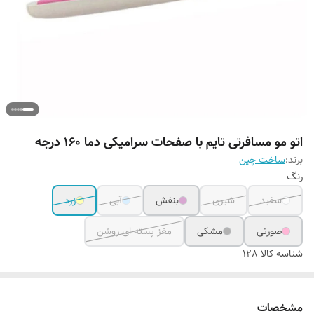
اتو مو مسافرتی تایم با صفحات سرامیکی دما ۱۶۰ درجه
برند:
ساخت چین
رنگ
سفید
شیری
بنفش
آبی
زرد
صورتی
مشکی
مغز پسته ای روشن
شناسه کالا
128
مشخصات