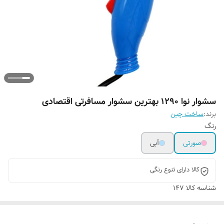
سشوار نوا 1290 بهترین سشوار مسافرتی اقتصادی
برند:
ساخت چین
رنگ
صورتی
آبی
کالا دارای تنوع رنگی
شناسه کالا
147