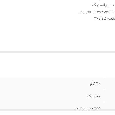
نس
:
پلاستیک
عاد
:
12x3x3 سانتی‌متر
اسه کالا
367
30 گرم
پلاستیک
12x3x3 سانتی‌متر