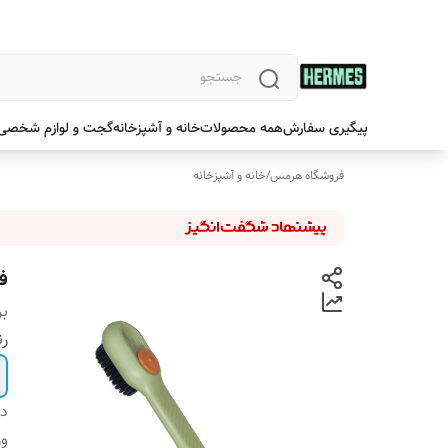
پیگیری سفارش
همه محصولات
خانه و آشپزخانه
گجت و لوازم شخصی
فروشگاه هرمس
/
خانه و آشپزخانه
ف
بر
ر
دس
و