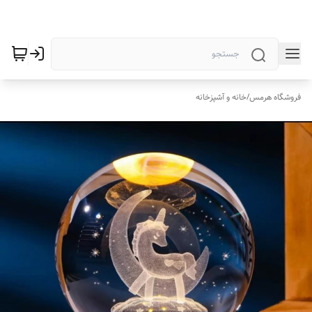
فروشگاه هرمس
/
خانه و آشپزخانه