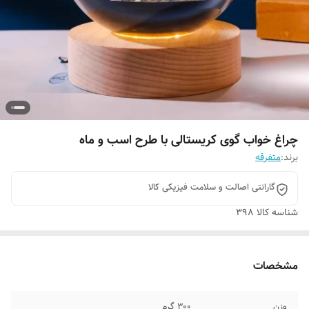
چراغ خواب گوی کریستالی با طرح اسب و ماه
برند:
متفرقه
گارانتی اصالت و سلامت فیزیکی کالا
شناسه کالا
398
مشخصات
وزن
300 گرم