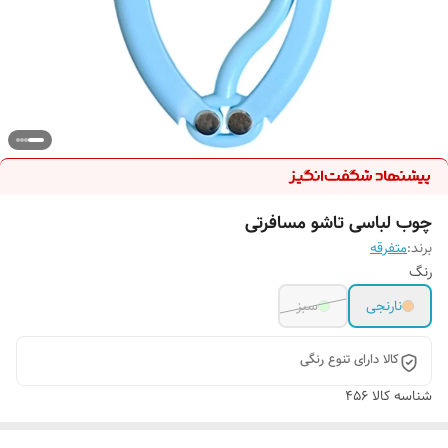
چوب لباسی تاشو مسافرتی
برند:
متفرقه
رنگ
نارنجی
سبز
کالا دارای تنوع رنگی
شناسه کالا
456