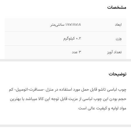
مشخصات
ابعاد
17x17x18 سانتی‌متر
وزن
0.2 کیلوگرم
تعداد آویز
3 عدد
سایر توضیحات
عرض چوب لباسی مدل تاشو در حالت کاملا باز
43 سانتی متر عرض چوب لباسی مدل تاشو در
توضیحات
حالت نیمه بسته 24 سانتی متر عرض چوب
لباسی مدل تاشو در حالت بسته 8 سانتی متر
چوب لباسی تاشو قابل حمل مورد استفاده در منزل -مسافرت-اتومبیل- کم
میباشد سایز بزرگ مناسب البسه بزرگسال سایز
نیمه باز مناسب البسه کودک
حجم بودن این چوب لباسی از مزیت قابل توجه این کالا میباشد با بهترین
مواد اولیه و کیفیت عالی است
نوع جالباسی
آویز لباس , چوب لباسی