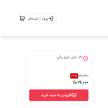
ورود | ثبت‌نام
کالا دارای تنوع رنگی
21
%
24,320
19,000
افزودن به سبد خرید