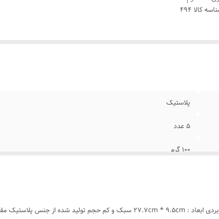
اسه کالا
494
پلاستیک
5 عدد
100 گرم