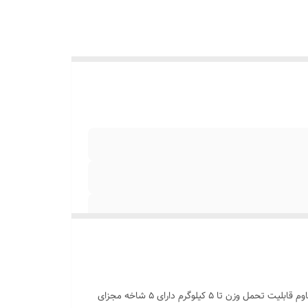
ارسال رنگ رندوم بر اساس موجودی طراحی نوین و کاملاً کاربردی ابعاد : 27.7cm * 9.5cm سبک و کم حجم تولید شده از جنس پلاستیک مقاوم قابلیت تحمل وزن تا 5 کیلوگرم دارای 5 شاخه مجزای