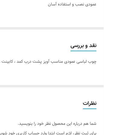
عمودی نصب و استفاده آسان
نقد و بررسی
چوب لباسی عمودی مناسب آویز پشت درب کمد ، کابینت و درب اتاق دارای 5 آویز برای نگهداری و نظم دهی به لباس های شما 
نظرات
شما هم درباره این محصول نظر خود را بنویسید.
برای ثبت نظر، لازم است ابتدا وارد حساب کاربری خود شوید