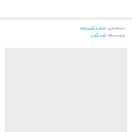
شیرینی و شکلات از آن استفاده کنید. این آویز کوچک است و می‌توان آن را
با تمام وسایلی که روی آن قرار دارد داخل کمد قرار داد.
دسته‌بندی
:
خانه و آشپزخانه
برچسب‌ها :
آویز گوزن