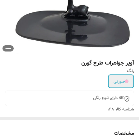
آویز جواهرات طرح گوزن
رنگ
صورتی
کالا دارای تنوع رنگی
شناسه کالا
148
مشخصات