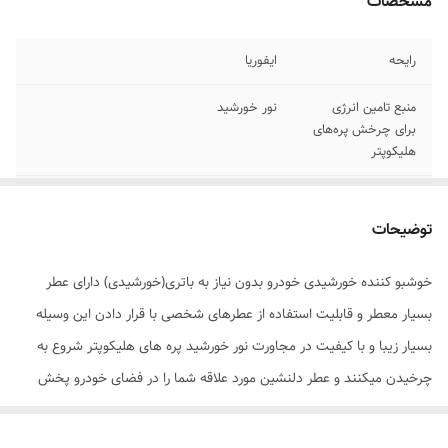
مشخصات
رایحه
ایفوریا
منبع تامین انرژی
نور خورشید
برای چرخش پره‌های
هلیکوپتر
پنل خورشیدی
دارد
توضیحات
خوشبو کننده خورشیدی خودرو بدون نیاز به باتری(خورشیدی) دارای عطر
بسیار معطر و قابلیت استفاده از عطرهای شخصی با قرار دادن این وسیله
بسیار زیبا و با کیفیت در مجاورت نور خورشید پره های هلیکوپتر شروع به
چرخیدن میکنند و عطر دلنشین مورد علاقه شما را در فضای خودرو پخش
میکند.