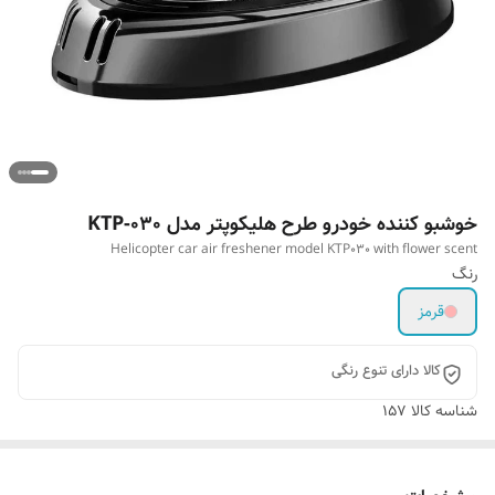
خوشبو کننده خودرو طرح هلیکوپتر مدل KTP-030
Helicopter car air freshener model KTP030 with flower scent
رنگ
قرمز
کالا دارای تنوع رنگی
شناسه کالا
157