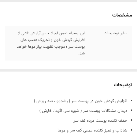
مشخصات
سایر توضیحات
این وسیله ضمن ایجاد حس آرامش ناشی از
افزایش گردش خون و تحریک عصب های
پوست سر ؛ موجب تقویت پیاز موها خواهد
شد.
توضیحات
افزایش گردش خون در پوست سر ( رشدمو ، ضد ریزش )
درمان مشکلات پوست سر ( شوره سر، اگزما، خارش )
حذف کننده پوست مرده کف سر
شاداب و تمیز کننده عمقی کف سر و موها