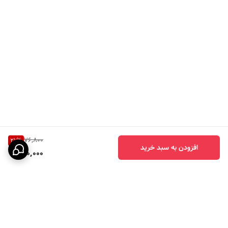
76,800
21
%
افزودن به سبد خرید
60,000