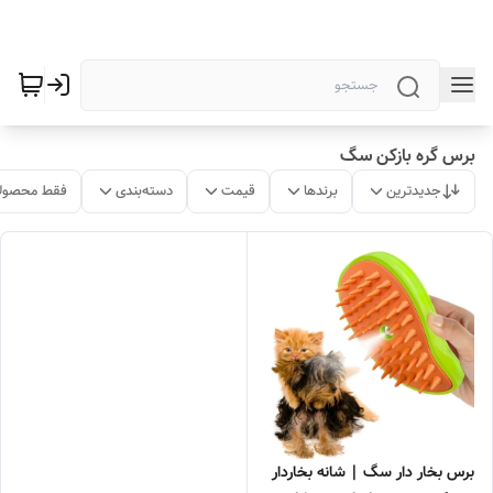
برس گره بازکن سگ
جدیدترین
برندها
قیمت
دسته‌بندی
فقط محصولا
برس بخار دار سگ | شانه بخاردار