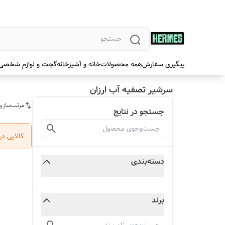
پیگیری سفارش
همه محصولات
خانه و آشپزخانه
گجت و لوازم شخصی
سرشیر تصفیه آب ارزان
مرتب‌سازی
جستجو در نتایج
کالایی د
دسته‌بندی
برند