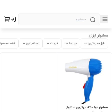
سشوار ارزان
جدیدترین
برندها
قیمت
دسته‌بندی
فقط محصولا
سشوار نوا 1290 بهترین سشوار