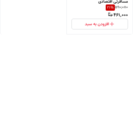
مسافرتی اقتصادی
590,080
21
%
461,000
افزودن به سبد