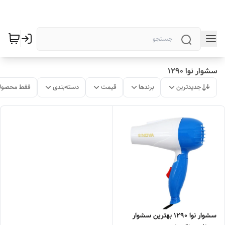
سشوار نوا 1290
جدیدترین
برندها
قیمت
دسته‌بندی
فقط محصولا
سشوار نوا 1290 بهترین سشوار