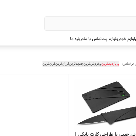
لوازم خودرو
لوازم پت
تماس با ما
درباره ما
 براساس:
پربازدیدترین
پرفروش‌ترین
جدیدترین
ارزان‌ترین
گران‌ترین
رتی جیبی با طراحی کارت بانکی |