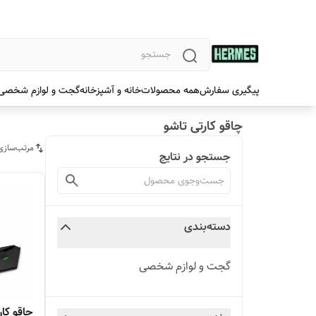
پیگیری سفارش
همه محصولات
خانه و آشپزخانه
گجت و لوازم شخصی
چاقو کارتی تاشو
مرتب‌سازی
جستجو در نتایج
دسته‌بندی
گجت و لوازم شخصی
چاقو کا