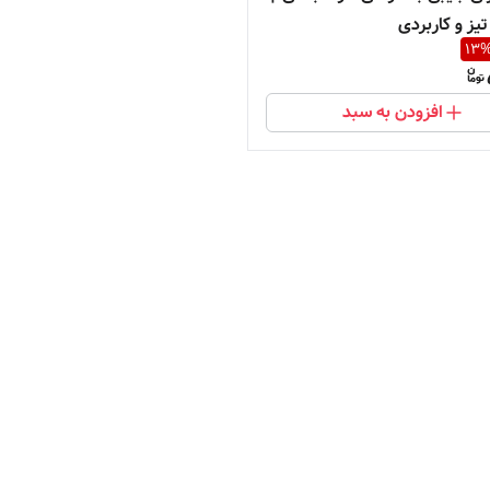
یز و کاربردی
13
افزودن به سبد