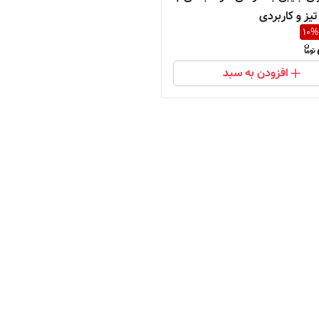
یز و کاربردی
10
%
افزودن به سبد