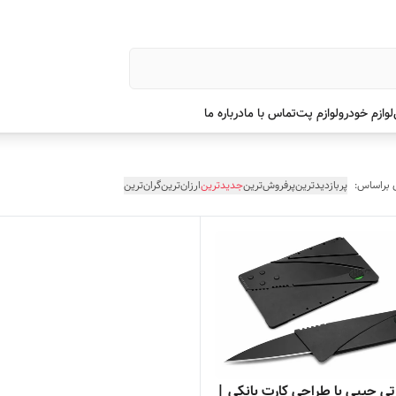
لوازم خودرو
لوازم پت
تماس با ما
درباره ما
 براساس:
پربازدیدترین
پرفروش‌ترین
جدیدترین
ارزان‌ترین
گران‌ترین
رتی جیبی با طراحی کارت بانکی |